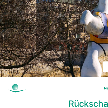
Ne
Rückscha