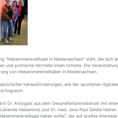
ng "Hebammenkreißsaal in Niedersachsen" statt, die sich a
n und politische Vertreter:innen richtete. Die Veranstaltun
ierung von Hebammenkreißsälen in Niedersachsen.
isatorischer Herausforderungen, wie der spontanen digitale
erfolgreich.
etärin Dr. Arbogast aus dem Gesundheitsministerium mit ein
g (Leitende Hebamme) und Dr. med. Jens-Paul Seldte hielten
bammenkreißsaal haben sollte", der auf großes Interesse 