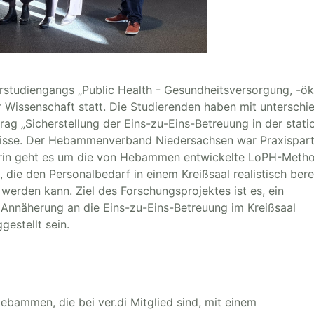
studiengangs „Public Health - Gesundheitsversorgung, -ö
Wissenschaft statt. Die Studierenden haben mit unterschie
rtrag „Sicherstellung der Eins-zu-Eins-Betreuung in der stat
ebnisse. Der Hebammenverband Niedersachsen war Praxispar
 Darin geht es um die von Hebammen entwickelte LoPH-Meth
 die den Personalbedarf in einem Kreißsaal realistisch ber
 werden kann. Ziel des Forschungsprojektes ist es, ein
Annäherung an die Eins-zu-Eins-Betreuung im Kreißsaal
gestellt sein.
bammen, die bei ver.di Mitglied sind, mit einem