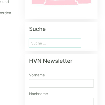
n und
werden.
Suche
HVN Newsletter
Vorname
Nachname