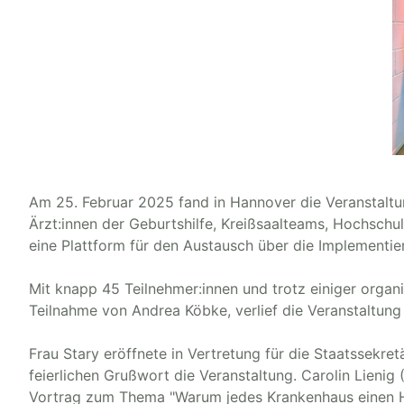
Am 25. Februar 2025 fand in Hannover die Veranstaltu
Ärzt:innen der Geburtshilfe, Kreißsaalteams, Hochschule
eine Plattform für den Austausch über die Implement
Mit knapp 45 Teilnehmer:innen und trotz einiger organ
Teilnahme von Andrea Köbke, verlief die Veranstaltung 
Frau Stary eröffnete in Vertretung für die Staatssekr
feierlichen Grußwort die Veranstaltung. Carolin Lieni
Vortrag zum Thema "Warum jedes Krankenhaus einen He