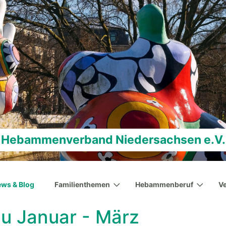
Hebammenverband Niedersachsen e.V.
ws & Blog
Familienthemen
Hebammenberuf
V
u Januar - März