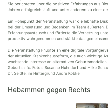
Sie berichteten über die positiven Erfahrungen aus B
Jahren erfolgreich läuft und unter anderem zu einer de
Ein Höhepunkt der Veranstaltung war die lebhafte Disk
bei der Umsetzung und Bedenken im Team äußerten. Di
Erfahrungsaustausch und förderte die Vernetzung unte
produktiv wahrgenommen und stärkte das gemeinsame 
Die Veranstaltung knüpfte an eine digitale Vorgänger
der aktuellen Krankenhausreform, die auch wichtige Asp
wachsende Interesse an alternativen Geburtsmodellen 
Geburtshilfe. Fotos: Susanne Huhndorf und Hilke Schaul
Dr. Seldte, im Hintergrund Andre Köbke
Hebammen gegen Rechts