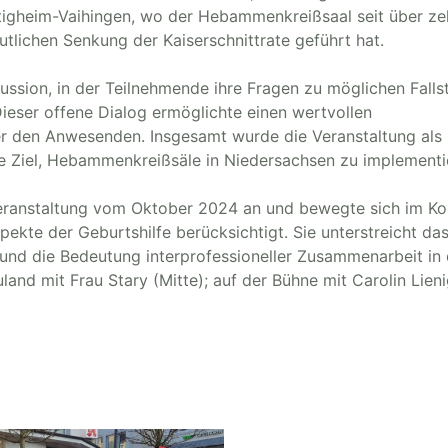
ietigheim-Vaihingen, wo der Hebammenkreißsaal seit über z
utlichen Senkung der Kaiserschnittrate geführt hat.
ussion, in der Teilnehmende ihre Fragen zu möglichen Falls
eser offene Dialog ermöglichte einen wertvollen
r den Anwesenden. Insgesamt wurde die Veranstaltung als 
Ziel, Hebammenkreißsäle in Niedersachsen zu implementi
veranstaltung vom Oktober 2024 an und bewegte sich im Ko
ekte der Geburtshilfe berücksichtigt. Sie unterstreicht da
und die Bedeutung interprofessioneller Zusammenarbeit in 
and mit Frau Stary (Mitte); auf der Bühne mit Carolin Lien