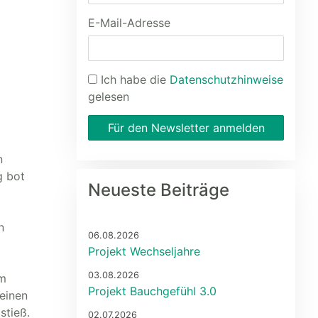
E-Mail-Adresse
Ich habe die
Datenschutzhinweise
gelesen
Für den Newsletter anmelden
n
g bot
Neueste Beiträge
n
06.08.2026
Projekt Wechseljahre
03.08.2026
em
Projekt Bauchgefühl 3.0
 einen
stieß.
02.07.2026