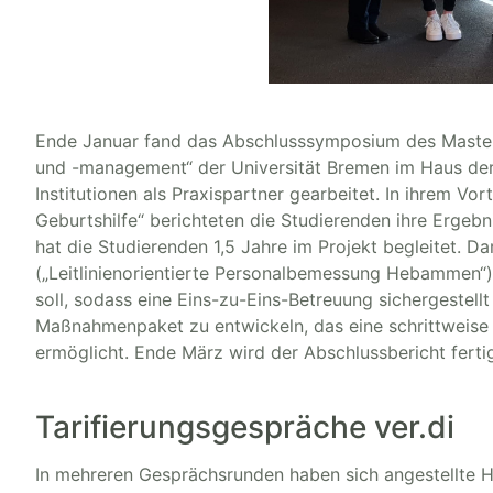
Ende Januar fand das Abschlusssymposium des Master
und -management“ der Universität Bremen im Haus der 
Institutionen als Praxispartner gearbeitet. In ihrem Vo
Geburtshilfe“ berichteten die Studierenden ihre Erg
hat die Studierenden 1,5 Jahre im Projekt begleitet.
(„Leitlinienorientierte Personalbemessung Hebammen“),
soll, sodass eine Eins-zu-Eins-Betreuung sichergestellt
Maßnahmenpaket zu entwickeln, das eine schrittweise 
ermöglicht. Ende März wird der Abschlussbericht fertig
Tarifierungsgespräche ver.di
In mehreren Gesprächsrunden haben sich angestellte He