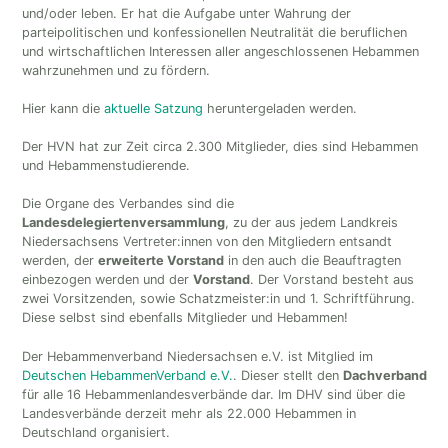
und/oder leben. Er hat die Aufgabe unter Wahrung der
parteipolitischen und konfessionellen Neutralität die beruflichen
und wirtschaftlichen Interessen aller angeschlossenen Hebammen
wahrzunehmen und zu fördern.
Hier kann die
aktuelle Satzung
heruntergeladen werden.
Der HVN hat zur Zeit circa 2.300 Mitglieder, dies sind Hebammen
und Hebammenstudierende.
Die Organe des Verbandes sind die
Landesdelegiertenversammlung
, zu der aus jedem Landkreis
Niedersachsens Vertreter:innen von den Mitgliedern entsandt
werden, der
erweiterte Vorstand
in den auch die Beauftragten
einbezogen werden und der
Vorstand
. Der Vorstand besteht aus
zwei Vorsitzenden, sowie Schatzmeister:in und 1. Schriftführung.
Diese selbst sind ebenfalls Mitglieder und Hebammen!
Der Hebammenverband Niedersachsen e.V. ist Mitglied im
Deutschen HebammenVerband e.V.
. Dieser stellt den
Dachverband
für alle 16 Hebammenlandesverbände dar. Im DHV sind über die
Landesverbände derzeit mehr als 22.000 Hebammen in
Deutschland organisiert.