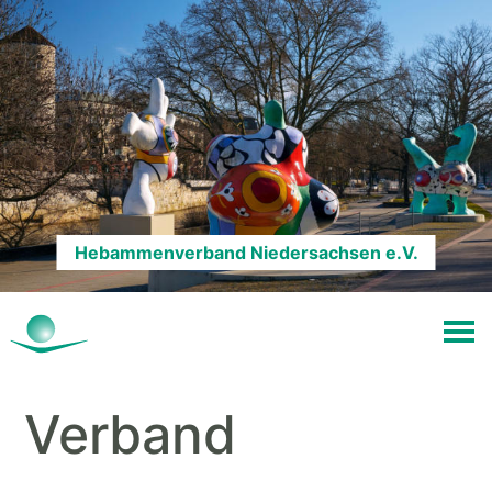
Hebammenverband Niedersachsen e.V.
Verband