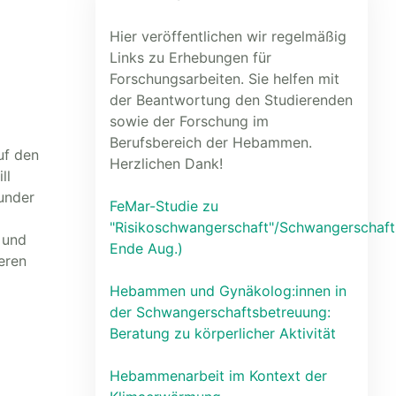
Hier veröffentlichen wir regelmäßig
Links zu Erhebungen für
Forschungsarbeiten. Sie helfen mit
der Beantwortung den Studierenden
sowie der Forschung im
Berufsbereich der Hebammen.
uf den
Herzlichen Dank!
ll
runder
FeMar-Studie zu
"Risikoschwangerschaft"/Schwangerschaft
 und
Ende Aug.)
eren
Hebammen und Gynäkolog:innen in
der Schwangerschaftsbetreuung:
Beratung zu körperlicher Aktivität
Hebammenarbeit im Kontext der