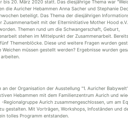
 bis 20. März 2020 statt. Das diesjährige Thema war "Wei
 haben die Auricher Hebammen Anna Sacher und Stephanie De
enwochen beteiligt. Das Thema der diesjährigen Informatio
Zusammenarbeit mit der Elterninitiative Mother Hood e.V.
 worden. Themen rund um die Schwangerschaft, Geburt,
arbeit stehen im Mittelpunkt der Zusammenarbeit. Bereits
fünf Themenblöcke. Diese und weitere Fragen wurden geste
che Weichen müssen gestellt werden? Ergebnisse wurden ge
arbeiten.
n der Organisation der Ausstellung "1. Auricher Babywelt
e aktiven Hebammen mit dem Familienzentrum Aurich und wie
. -Regionalgruppe Aurich zusammengeschlossen, um am Eq
 gestalten. Mit Vorträgen, Workshops, Infoständen und d
 ein tolles Programm entstanden.