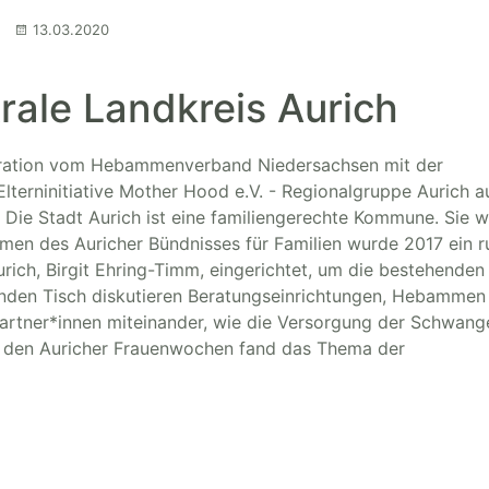
13.03.2020
ale Landkreis Aurich
ration vom Hebammenverband Niedersachsen mit der
terninitiative Mother Hood e.V. - Regionalgruppe Aurich a
Die Stadt Aurich ist eine familiengerechte Kommune. Sie wi
ahmen des Auricher Bündnisses für Familien wurde 2017 ein 
rich, Birgit Ehring-Timm, eingerichtet, um die bestehenden
nden Tisch diskutieren Beratungseinrichtungen, Hebammen
partner*innen miteinander, wie die Versorgung der Schwang
f den Auricher Frauenwochen fand das Thema der