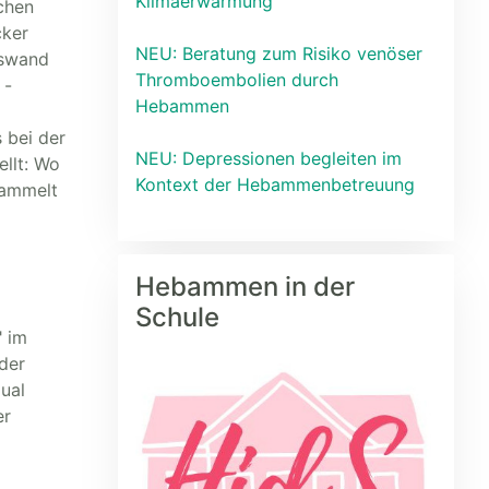
Klimaerwärmung
chen
cker
NEU: Beratung zum Risiko venöser
nswand
Thromboembolien durch
 -
Hebammen
 bei der
NEU: Depressionen begleiten im
llt: Wo
Kontext der Hebammenbetreuung
sammelt
Hebammen in der
Schule
" im
der
ual
er