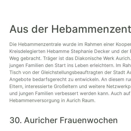
Aus der Hebammenzentr
Die Hebammenzentrale wurde im Rahmen einer Koope
Kreisdelegierten Hebamme Stephanie Decker und der El
Weg gebracht. Träger ist das Diakonische Werk Aurich. 
jungen Familien den Start ins Leben erleichtern. Im R
Tisch von der Gleichstellungsbeauftragten der Stadt Au
Angebote bedarfsgerecht zu entwickeln. An diesem ru
Eltern, interessierte Großeltern und weitere Netzwerk
und jungen Familien verbessert werden kann. Auch au
Hebammenversorgung in Aurich Raum.
30. Auricher Frauenwochen