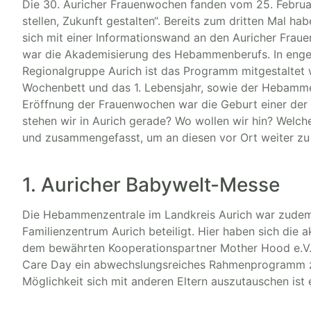
Die 30. Auricher Frauenwochen fanden vom 25. Februar
stellen, Zukunft gestalten“. Bereits zum dritten Mal
sich mit einer Informationswand an den Auricher Frau
war die Akademisierung des Hebammenberufs. In enger 
Regionalgruppe Aurich ist das Programm mitgestaltet
Wochenbett und das 1. Lebensjahr, sowie der Hebammen
Eröffnung der Frauenwochen war die Geburt einer der 
stehen wir in Aurich gerade? Wo wollen wir hin? Wel
und zusammengefasst, um an diesen vor Ort weiter zu 
1. Auricher Babywelt-Messe
Die Hebammenzentrale im Landkreis Aurich war zudem a
Familienzentrum Aurich beteiligt. Hier haben sich di
dem bewährten Kooperationspartner Mother Hood e.V
Care Day ein abwechslungsreiches Rahmenprogramm zu
Möglichkeit sich mit anderen Eltern auszutauschen ist