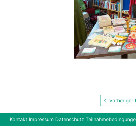
Vorheriger 
Kontakt
Impressum
Datenschutz
Teilnahmebedingunge