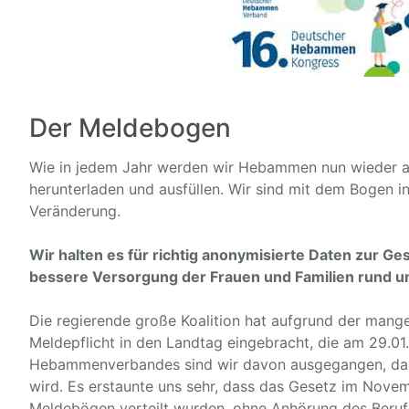
Der Meldebogen
Wie in jedem Jahr werden wir Hebammen nun wieder a
herunterladen und ausfüllen. Wir sind mit dem Bogen 
Veränderung.
Wir halten es für richtig anonymisierte Daten zur Ge
bessere Versorgung der Frauen und Familien rund u
Die regierende große Koalition hat aufgrund der mang
Meldepflicht in den Landtag eingebracht, die am 29.0
Hebammenverbandes sind wir davon ausgegangen, dass
wird. Es erstaunte uns sehr, dass das Gesetz im Nove
Meldebögen verteilt wurden, ohne Anhörung des Beru