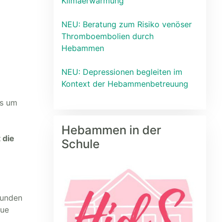
Klimaerwärmung
NEU: Beratung zum Risiko venöser
Thromboembolien durch
Hebammen
NEU: Depressionen begleiten im
Kontext der Hebammenbetreuung
ns um
Hebammen in der
 die
Schule
bunden
eue