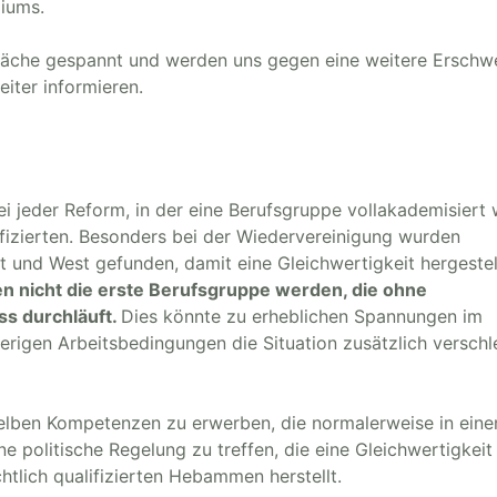
iums.
präche gespannt und werden uns gegen eine weitere Erschw
iter informieren.
ei jeder Reform, in der eine Berufsgruppe vollakademisiert 
ifizierten. Besonders bei der Wiedervereinigung wurden
t und West gefunden, damit eine Gleichwertigkeit hergestel
 nicht die erste Berufsgruppe werden, die ohne
s durchläuft.
Dies könnte zu erheblichen Spannungen im
ierigen Arbeitsbedingungen die Situation zusätzlich verschl
eselben Kompetenzen zu erwerben, die normalerweise in ein
 politische Regelung zu treffen, die eine Gleichwertigkeit
tlich qualifizierten Hebammen herstellt.