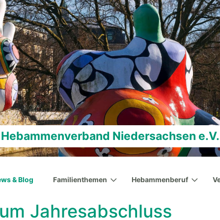
Hebammenverband Niedersachsen e.V.
ws & Blog
Familienthemen
Hebammenberuf
V
zum Jahresabschluss