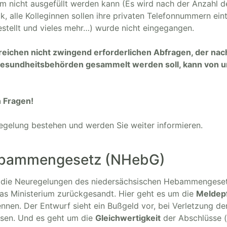
m nicht ausgefüllt werden kann (Es wird nach der Anzahl d
 alle Kolleginnen sollen ihre privaten Telefonnummern ein
estellt und vieles mehr…) wurde nicht eingegangen.
lreichen nicht zwingend erforderlichen Abfragen, der nac
 Gesundheitsbehörden gesammelt werden soll, kann von u
 Fragen!
gelung bestehen und werden Sie weiter informieren.
Hebammengesetz (NHebG)
die Neuregelungen des niedersächsischen Hebammengeset
das Ministerium zurückgesandt. Hier geht es um die
Meldepf
ennen. Der Entwurf sieht ein Bußgeld vor, bei Verletzung de
ssen. Und es geht um die
Gleichwertigkeit
der Abschlüsse (