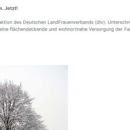
. Jetzt!
aktion des Deutschen LandFrauenverbands (dlv). Unterschr
 eine flächendeckende und wohnortnahe Versorgung der Fam