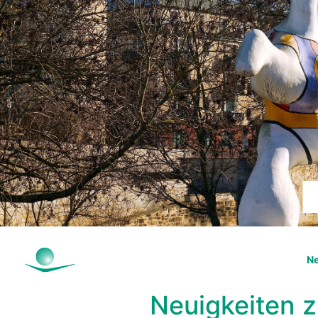
Ne
Neuigkeiten 