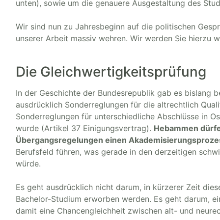
unten), sowie um die genauere Ausgestaltung des Stud
Wir sind nun zu Jahresbeginn auf die politischen Ges
unserer Arbeit massiv wehren. Wir werden Sie hierzu we
Die Gleichwertigkeitsprüfung
In der Geschichte der Bundesrepublik gab es bislang b
ausdrücklich Sonderreglungen für die altrechtlich Qual
Sonderreglungen für unterschiedliche Abschlüsse in Os
wurde (Artikel 37 Einigungsvertrag).
Hebammen dürfen
Übergangsregelungen einen Akademisierungsprozes
Berufsfeld führen, was gerade in den derzeitigen schw
würde.
Es geht ausdrücklich nicht darum, in kürzerer Zeit di
Bachelor-Studium erworben werden. Es geht darum, eine
damit eine Chancengleichheit zwischen alt- und neurech