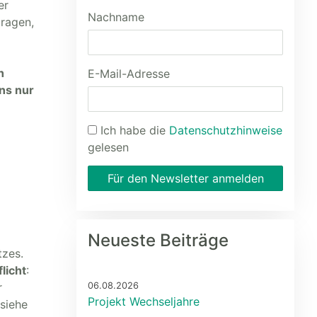
er
Nachname
tragen,
h
E-Mail-Adresse
ns nur
Ich habe die
Datenschutzhinweise
gelesen
Für den Newsletter anmelden
Neueste Beiträge
zes.
licht
:
r
06.08.2026
Projekt Wechseljahre
siehe