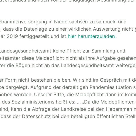
Hebammenversorgung in Niedersachsen zu sammeln und
 dass die Datenlage zu einer wirklichen Auswertung nicht 
 2019 fertiggestellt und ist
hier herunterzuladen
.
s Landesgesundheitsamt keine Pflicht zur Sammlung und
itsämter diese Meldepflicht nicht als ihre Aufgabe gesehe
er die Bögen nicht an das Landesgesundheitsamt weiterg
r Form nicht bestehen bleiben. Wir sind im Gespräch mit 
e dargelegt. Aufgrund der derzeitigen Pandemiesituation s
oben worden. Unserer Bitte, die Meldepflicht dann im ko
 des Sozialministeriums heißt es: … „Da die Meldepflichten
ind, kann die Abfrage der Landkreise bei den Hebammen n
ass der Datenschutz bei den beteiligten öffentlichen Stel