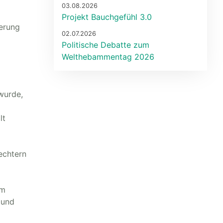
03.08.2026
Projekt Bauchgefühl 3.0
erung
02.07.2026
Politische Debatte zum
Welthebammentag 2026
wurde,
lt
echtern
em
 und