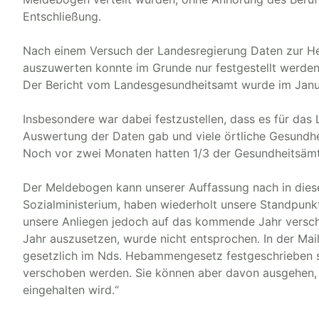
Entschließung.
Nach einem Versuch der Landesregierung Daten zur 
auszuwerten konnte im Grunde nur festgestellt werden,
Der Bericht vom Landesgesundheitsamt wurde im Januar
Insbesondere war dabei festzustellen, dass es für da
Auswertung der Daten gab und viele örtliche Gesundhe
Noch vor zwei Monaten hatten 1/3 der Gesundheitsämt
Der Meldebogen kann unserer Auffassung nach in diese
Sozialministerium, haben wiederholt unsere Standpunkt
unsere Anliegen jedoch auf das kommende Jahr versch
Jahr auszusetzen, wurde nicht entsprochen. In der Mail
gesetzlich im Nds. Hebammengesetz festgeschrieben s
verschoben werden. Sie können aber davon ausgehen, d
eingehalten wird.“