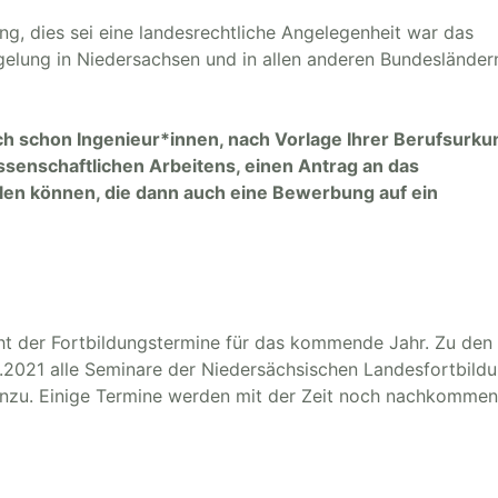
g, dies sei eine landesrechtliche Angelegenheit war das
gelung in Niedersachsen und in allen anderen Bundesländer
 schon Ingenieur*innen, nach Vorlage Ihrer Berufsurku
senschaftlichen Arbeitens, einen Antrag an das
len können, die dann auch eine Bewerbung auf ein
ht der Fortbildungstermine für das kommende Jahr. Zu den 
2021 alle Seminare der Niedersächsischen Landesfortbild
nzu. Einige Termine werden mit der Zeit noch nachkommen