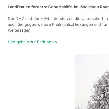
LandFrauen fordern: Geburtshilfe. Im ländlichen Raum
Der DHV und der HVN unterstützen die Unterschriften
auch Sie gegen weitere Kreißsaalschließungen und für
Weitersagen!
Hier geht´s zur Petition >>