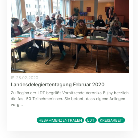
25.02.2020
Landesdelegiertentagung Februar 2020
Zu Beginn der LDT begrüßt Vorsitzende Veronika Bujny herzlich
die fast 50 Teilnehmerinnen. Sie betont, dass eigene Anliegen
vorg...
HEBAMMENZENTRALEN
LDT
KREISARBEIT