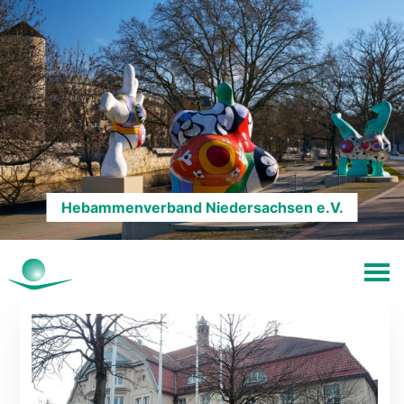
Hebammenverband Niedersachsen e.V.