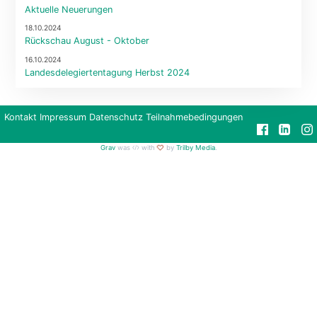
Aktuelle Neuerungen
18.10.2024
Rückschau August - Oktober
16.10.2024
Landesdelegiertentagung Herbst 2024
Kontakt
Impressum
Datenschutz
Teilnahmebedingungen
Grav
was
with
by
Trilby Media
.