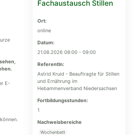
Fachaustausch Stillen
Ort:
online
kurze
Datum:
21.08.2026 08:00 - 09:00
nsehen,
ReferentIn:
ehen.
Astrid Kruid - Beauftragte für Stillen
und Ernährung im
er E-
Hebammenverband Niedersachsen
Fortbildungs­stunden:
1
 können.
Nachweisbereiche
Wochenbett