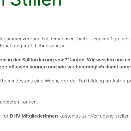
im Hebammenverband Niedersachsen, bietet regelmäßig eine 
Ernährung im 1. Lebensjahr an.
m in der Stillförderung sein?" lauten. Wir werden uns a
beeinflussen können und wie wir bestmöglich damit umg
itte mindestens eine Woche vor der Fortbildung an Astrid p
 anbieten können.
r für
DHV MitgliederInnen
kostenlos zur Verfügung stellen