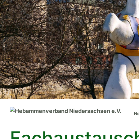
Ne
Fachaustausch